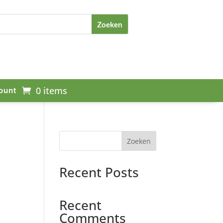
0 items
ount
Zoeken
Recent Posts
Recent
Comments