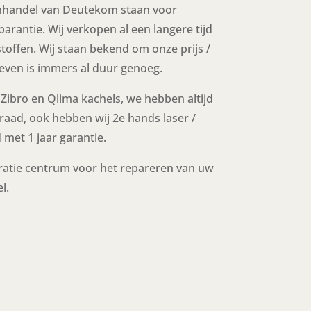
enhandel van Deutekom staan voor
sparantie. Wij verkopen al een langere tijd
stoffen. Wij staan bekend om onze prijs /
leven is immers al duur genoeg.
Zibro en Qlima kachels, we hebben altijd
aad, ook hebben wij 2e hands laser /
met 1 jaar garantie.
atie centrum voor het repareren van uw
l.