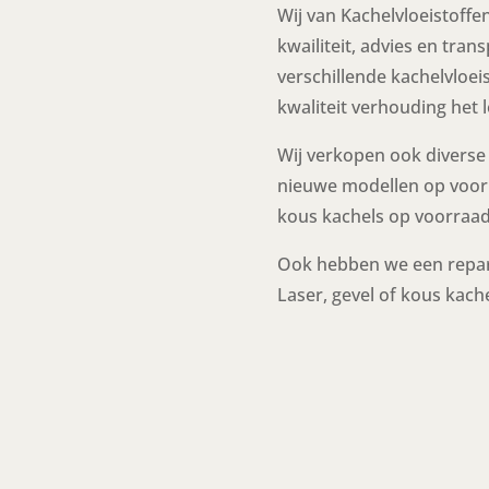
Wij van Kachelvloeistoff
kwailiteit, advies en tran
verschillende kachelvloei
kwaliteit verhouding het 
Wij verkopen ook diverse 
nieuwe modellen op voorr
kous kachels op voorraad 
Ook hebben we een repar
Laser, gevel of kous kache