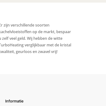
Er zijn verschillende soorten
kachelvloeistoffen op de markt, bespaar
u zelf veel geld. Wij hebben de witte
TurboHeating verglijkbaar met de kristal
kwaliteit, geurloos en zwavel vrij!
Informatie