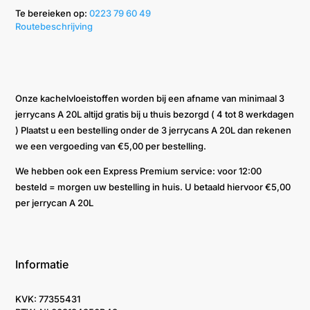
Te bereieken op: ‭
0223 79 60 49‬
Routebeschrijving
Onze kachelvloeistoffen worden bij een afname van minimaal 3
jerrycans A 20L altijd gratis bij u thuis bezorgd ( 4 tot 8 werkdagen
) Plaatst u een bestelling onder de 3 jerrycans A 20L dan rekenen
we een vergoeding van €5,00 per bestelling.
We hebben ook een Express Premium service: voor 12:00
besteld = morgen uw bestelling in huis. U betaald hiervoor €5,00
per jerrycan A 20L
Informatie
KVK: 77355431