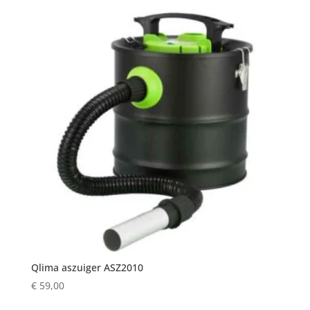
Qlima aszuiger ASZ2010
€
59,00