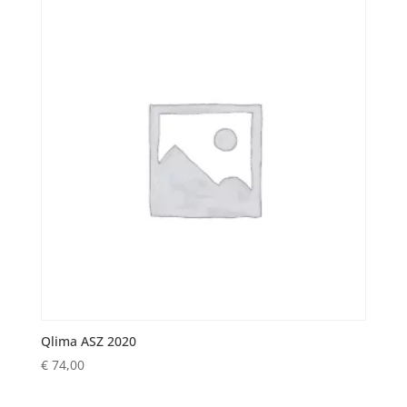
Qlima ASZ 2020
€
74,00