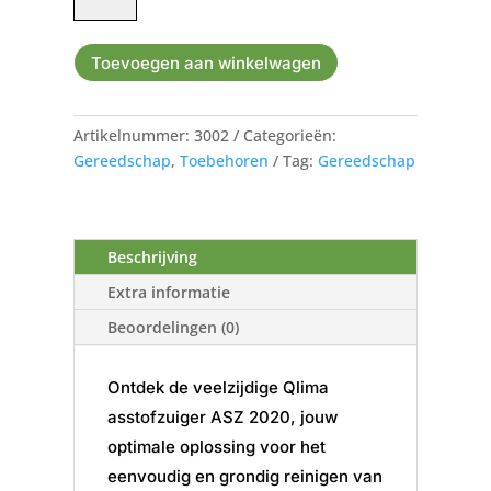
2020
aantal
Toevoegen aan winkelwagen
Artikelnummer:
3002
Categorieën:
Gereedschap
,
Toebehoren
Tag:
Gereedschap
Beschrijving
Extra informatie
Beoordelingen (0)
Ontdek de veelzijdige Qlima
asstofzuiger ASZ 2020, jouw
optimale oplossing voor het
eenvoudig en grondig reinigen van