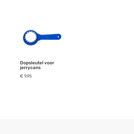
Dopsleutel voor
jerrycans
€
9,95