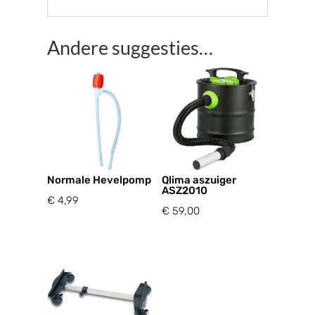
Andere suggesties…
Normale Hevelpomp
Qlima aszuiger
ASZ2010
€
4,99
€
59,00