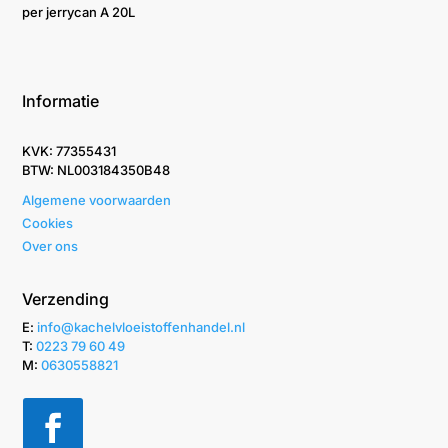
per jerrycan A 20L
Informatie
KVK: 77355431
BTW: NL003184350B48
Algemene voorwaarden
Cookies
Over ons
Verzending
E:
info@kachelvloeistoffenhandel.nl
T: ‭
0223 79 60 49‬
M:
0630558821