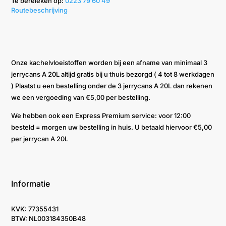
Te bereieken op: ‭
0223 79 60 49‬
Routebeschrijving
Onze kachelvloeistoffen worden bij een afname van minimaal 3
jerrycans A 20L altijd gratis bij u thuis bezorgd ( 4 tot 8 werkdagen
) Plaatst u een bestelling onder de 3 jerrycans A 20L dan rekenen
we een vergoeding van €5,00 per bestelling.
We hebben ook een Express Premium service: voor 12:00
besteld = morgen uw bestelling in huis. U betaald hiervoor €5,00
per jerrycan A 20L
Informatie
KVK: 77355431
BTW: NL003184350B48