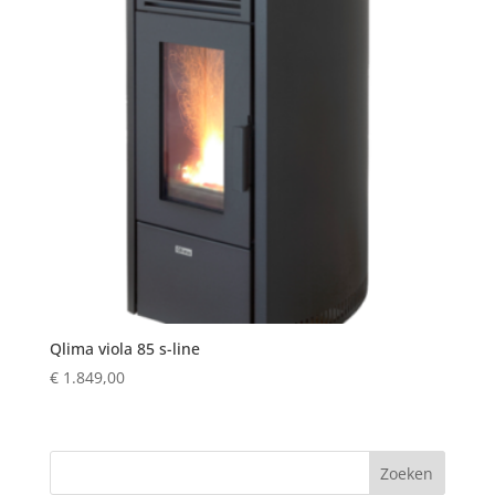
Qlima viola 85 s-line
€
1.849,00
Zoeken