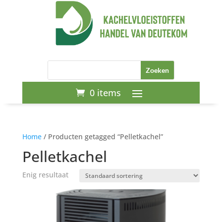
0 items
Home
/ Producten getagged “Pelletkachel”
Pelletkachel
Enig resultaat