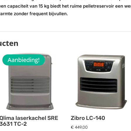
en capaciteit van 15 kg biedt het ruime pelletreservoir een we
armte zonder frequent bijvullen.
ucten
Aanbieding!
Qlima laserkachel SRE
Zibro LC-140
3631 TC-2
€
449,00