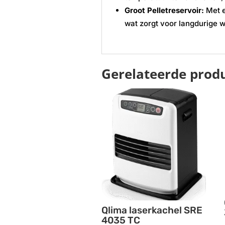
Groot Pelletreservoir:
Met e
wat zorgt voor langdurige w
Gerelateerde prod
Qlima laserkachel SRE
4035 TC