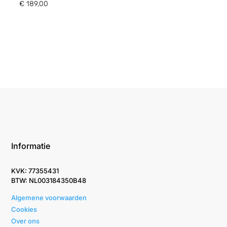
€
189,00
Informatie
KVK: 77355431
BTW: NL003184350B48
Algemene voorwaarden
Cookies
Over ons