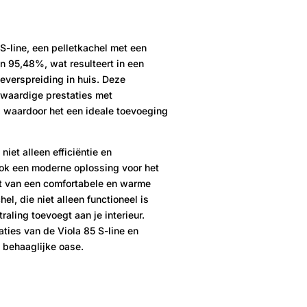
S-line, een pelletkachel met een
 95,48%, wat resulteert in een
teverspreiding in huis. Deze
gwaardige prestaties met
, waardoor het een ideale toevoeging
niet alleen efficiëntie en
ok een moderne oplossing voor het
et van een comfortabele en warme
el, die niet alleen functioneel is
raling toevoegt aan je interieur.
ties van de Viola 85 S-line en
 behaaglijke oase.