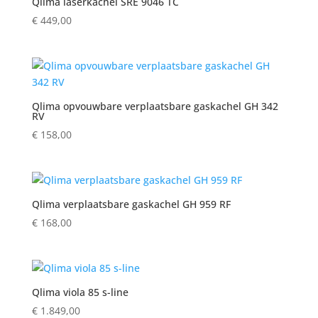
Qlima laserkachel SRE 9046 TC
€
449,00
Qlima opvouwbare verplaatsbare gaskachel GH 342
RV
€
158,00
Qlima verplaatsbare gaskachel GH 959 RF
€
168,00
Qlima viola 85 s-line
€
1.849,00