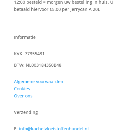
12:00 besteld = morgen uw bestelling in huis. U
betaald hiervoor €5,00 per jerrycan A 20L
Informatie
KVK: 77355431
BTW: NL003184350B48
Algemene voorwaarden
Cookies
Over ons
Verzending
E:
info@kachelvloeistoffenhandel.nl