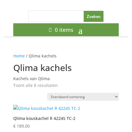
0 items
Home
/ Qlima kachels
Qlima kachels
Kachels van Qlima
Toont alle 8 resultaten
Qlima kouskachel R 4224S TC-2
€
189,00