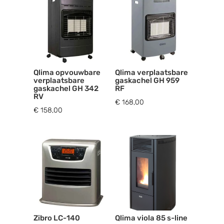
Qlima opvouwbare
Qlima verplaatsbare
verplaatsbare
gaskachel GH 959
gaskachel GH 342
RF
RV
€
168,00
€
158,00
Zibro LC-140
Qlima viola 85 s-line