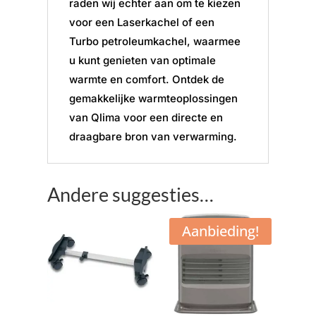
raden wij echter aan om te kiezen
voor een Laserkachel of een
Turbo petroleumkachel, waarmee
u kunt genieten van optimale
warmte en comfort. Ontdek de
gemakkelijke warmteoplossingen
van Qlima voor een directe en
draagbare bron van verwarming.
Andere suggesties…
Aanbieding!