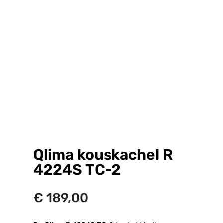
Qlima kouskachel R
4224S TC-2
€
189,00