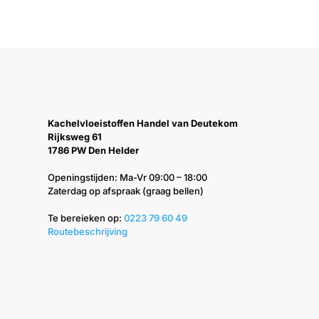
Kachelvloeistoffen Handel van Deutekom
Rijksweg 61
1786 PW Den Helder
Openingstijden: Ma-Vr 09:00 – 18:00
Zaterdag op afspraak (graag bellen)
Te bereieken op: ‭
0223 79 60 49‬
Routebeschrijving