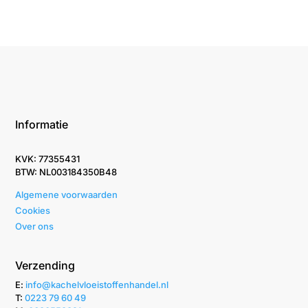
Informatie
KVK: 77355431
BTW: NL003184350B48
Algemene voorwaarden
Cookies
Over ons
Verzending
E:
info@kachelvloeistoffenhandel.nl
T: ‭
0223 79 60 49‬