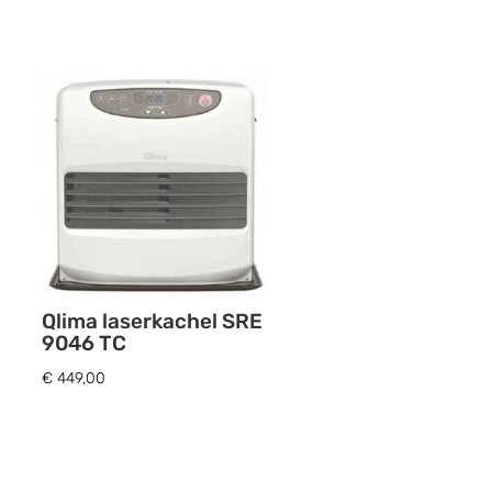
Qlima laserkachel SRE
9046 TC
€
449,00