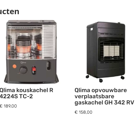
ucten
Qlima kouskachel R
Qlima opvouwbare
4224S TC-2
verplaatsbare
gaskachel GH 342 RV
€
189,00
€
158,00