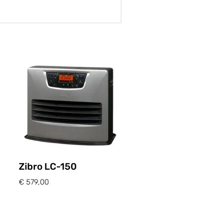
Zibro LC-150
€
579,00