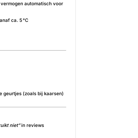
lt vermogen automatisch voor
anaf ca. 5 °C
e geurtjes (zoals bij kaarsen)
uikt niet”
in reviews