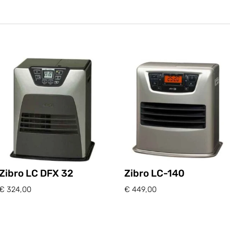
Zibro LC DFX 32
Zibro LC-140
€
324,00
€
449,00