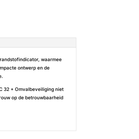
brandstofindicator, waarmee
ompacte ontwerp en de
e.
C 32 + Omvalbeveiliging niet
rtrouw op de betrouwbaarheid