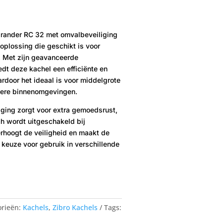
rander RC 32 met omvalbeveiliging
oplossing die geschikt is voor
r. Met zijn geavanceerde
dt deze kachel een efficiënte en
rdoor het ideaal is voor middelgrote
dere binnenomgevingen.
ging zorgt voor extra gemoedsrust,
h wordt uitgeschakeld bij
erhoogt de veiligheid en maakt de
keuze voor gebruik in verschillende
orieën:
Kachels
,
Zibro Kachels
Tags: