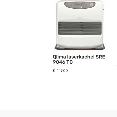
Qlima laserkachel SRE
9046 TC
€
449,00