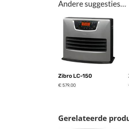
Andere suggesties…
Zibro LC-150
€
579,00
Gerelateerde prod