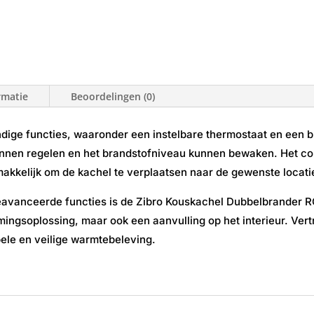
rmatie
Beoordelingen (0)
ndige functies, waaronder een instelbare thermostaat en een 
unnen regelen en het brandstofniveau kunnen bewaken. Het c
kkelijk om de kachel te verplaatsen naar de gewenste locati
 geavanceerde functies is de Zibro Kouskachel Dubbelbrander R
mingsoplossing, maar ook een aanvulling op het interieur. Ve
ele en veilige warmtebeleving.