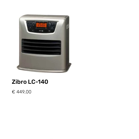
Zibro LC-140
€
449,00