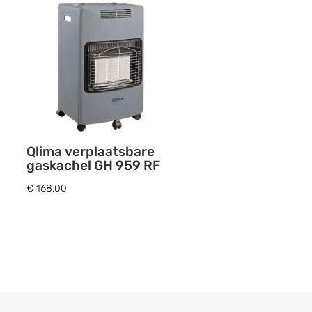
Qlima verplaatsbare
gaskachel GH 959 RF
€
168,00