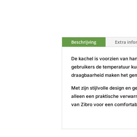
Beschrijving
Extra info
De kachel is voorzien van ha
gebruikers de temperatuur k
draagbaarheid maken het gema
Met zijn stijlvolle design en
alleen een praktische verwar
van Zibro voor een comfortab