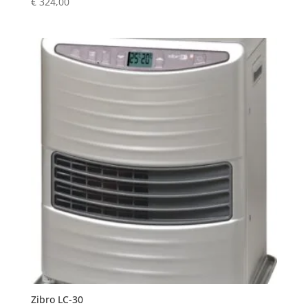
€
324,00
Zibro LC-30