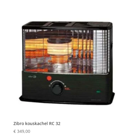
Zibro kouskachel RC 32
€
349,00