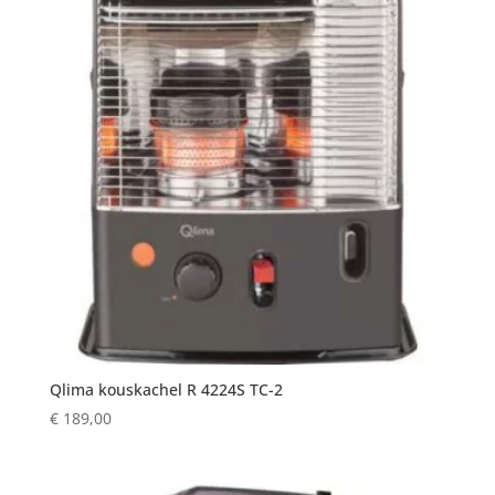
Qlima kouskachel R 4224S TC-2
€
189,00