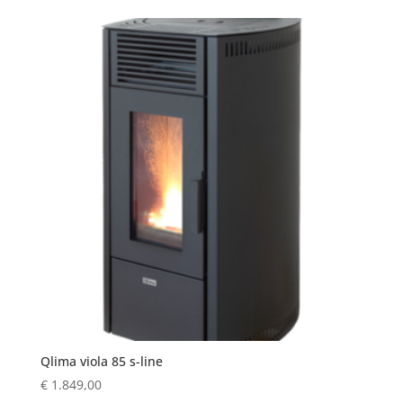
Qlima viola 85 s-line
€
1.849,00