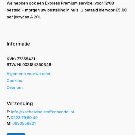
We hebben ook een Express Premium service: voor 12:00
besteld = morgen uw bestelling in huis. U betaald hiervoor €5,00
per jerrycan A 20L
Informatie
KVK: 77355431
BTW: NL003184350B48
Algemene voorwaarden
Cookies
Over ons
Verzending
E:
info@kachelvloeistoffenhandel.nl
T: ‭
0223 79 60 49‬
M:
0630558821