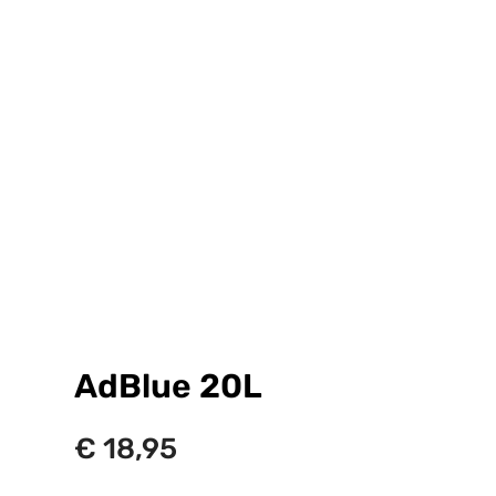
AdBlue 20L
€
18,95