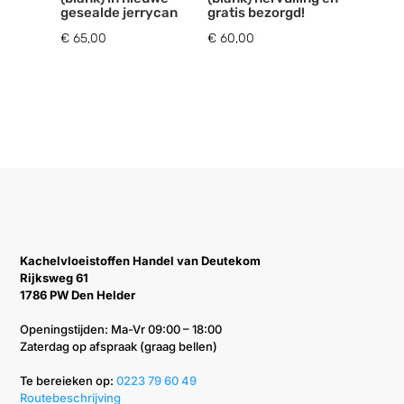
gesealde jerrycan
gratis bezorgd!
€
65,00
€
60,00
Kachelvloeistoffen Handel van Deutekom
Rijksweg 61
1786 PW Den Helder
Openingstijden: Ma-Vr 09:00 – 18:00
Zaterdag op afspraak (graag bellen)
Te bereieken op: ‭
0223 79 60 49‬
Routebeschrijving