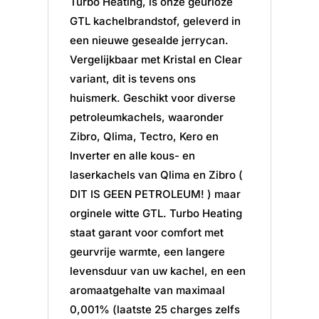
Turbo Heating, is onze geurloze
GTL kachelbrandstof, geleverd in
een nieuwe gesealde jerrycan.
Vergelijkbaar met Kristal en Clear
variant, dit is tevens ons
huismerk. Geschikt voor diverse
petroleumkachels, waaronder
Zibro, Qlima, Tectro, Kero en
Inverter en alle kous- en
laserkachels van Qlima en Zibro (
DIT IS GEEN PETROLEUM! ) maar
orginele witte GTL. Turbo Heating
staat garant voor comfort met
geurvrije warmte, een langere
levensduur van uw kachel, en een
aromaatgehalte van maximaal
0,001% (laatste 25 charges zelfs