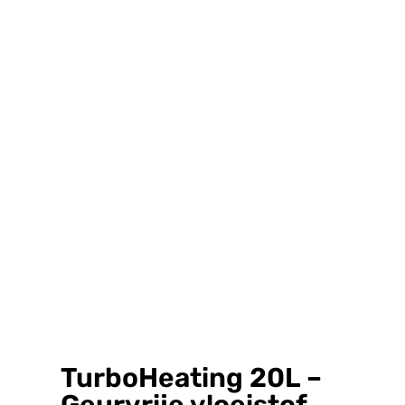
TurboHeating 20L –
Geurvrije vloeistof