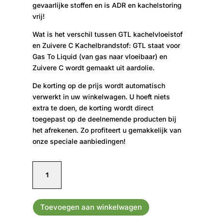
gevaarlijke stoffen en is ADR en kachelstoring
vrij!
Wat is het verschil tussen GTL kachelvloeistof
en Zuivere C Kachelbrandstof: GTL staat voor
Gas To Liquid (van gas naar vloeibaar) en
Zuivere C wordt gemaakt uit aardolie.
De korting op de prijs wordt automatisch
verwerkt in uw winkelwagen. U hoeft niets
extra te doen, de korting wordt direct
toegepast op de deelnemende producten bij
het afrekenen. Zo profiteert u gemakkelijk van
onze speciale aanbiedingen!
TurboHeating
20L
-
Geurvrije
Toevoegen aan winkelwagen
vloeistof