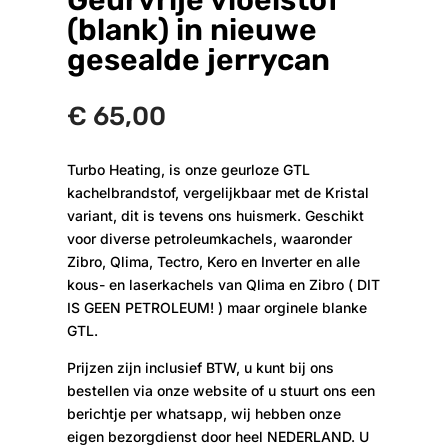
(blank) in nieuwe
gesealde jerrycan
€
65,00
Turbo Heating, is onze geurloze GTL
kachelbrandstof, vergelijkbaar met de Kristal
variant, dit is tevens ons huismerk. Geschikt
voor diverse petroleumkachels, waaronder
Zibro, Qlima, Tectro, Kero en Inverter en alle
kous- en laserkachels van Qlima en Zibro ( DIT
IS GEEN PETROLEUM! ) maar orginele blanke
GTL.
Prijzen zijn inclusief BTW, u kunt bij ons
bestellen via onze website of u stuurt ons een
berichtje per whatsapp, wij hebben onze
eigen bezorgdienst door heel NEDERLAND. U