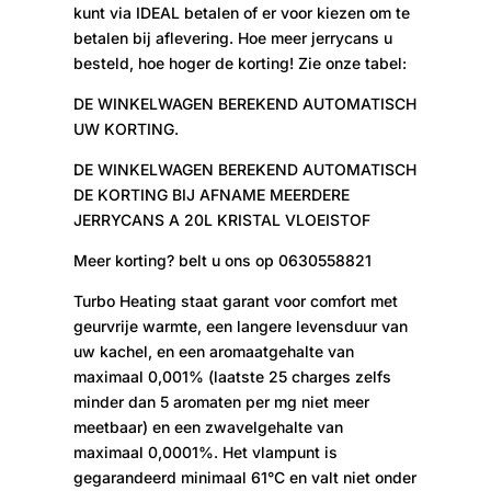
kunt via IDEAL betalen of er voor kiezen om te
betalen bij aflevering. Hoe meer jerrycans u
besteld, hoe hoger de korting! Zie onze tabel:
DE WINKELWAGEN BEREKEND AUTOMATISCH
UW KORTING.
DE WINKELWAGEN BEREKEND AUTOMATISCH
DE KORTING BIJ AFNAME MEERDERE
JERRYCANS A 20L KRISTAL VLOEISTOF
Meer korting? belt u ons op 0630558821
Turbo Heating staat garant voor comfort met
geurvrije warmte, een langere levensduur van
uw kachel, en een aromaatgehalte van
maximaal 0,001% (laatste 25 charges zelfs
minder dan 5 aromaten per mg niet meer
meetbaar) en een zwavelgehalte van
maximaal 0,0001%. Het vlampunt is
gegarandeerd minimaal 61°C en valt niet onder