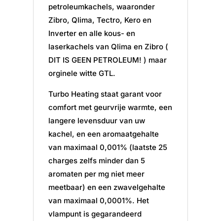
petroleumkachels, waaronder
Zibro, Qlima, Tectro, Kero en
Inverter en alle kous- en
laserkachels van Qlima en Zibro (
DIT IS GEEN PETROLEUM! ) maar
orginele witte GTL.
Turbo Heating staat garant voor
comfort met geurvrije warmte, een
langere levensduur van uw
kachel, en een aromaatgehalte
van maximaal 0,001% (laatste 25
charges zelfs minder dan 5
aromaten per mg niet meer
meetbaar) en een zwavelgehalte
van maximaal 0,0001%. Het
vlampunt is gegarandeerd