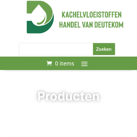
0 items
Producten