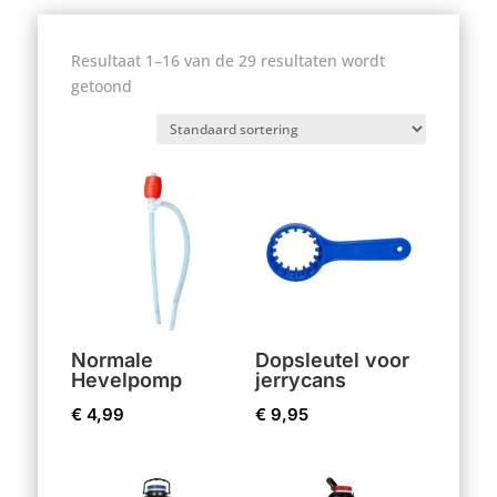
Resultaat 1–16 van de 29 resultaten wordt
getoond
Normale
Dopsleutel voor
Hevelpomp
jerrycans
€
4,99
€
9,95